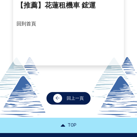
【推薦】花蓮租機車
鋐運
回到首頁
回上一頁
TOP