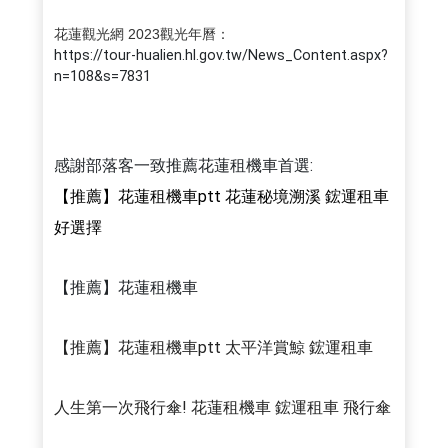
花蓮觀光網 2023觀光年曆：
https://tour-hualien.hl.gov.tw/News_Content.aspx?
n=108&s=7831
感謝部落客一致推薦花蓮租機車首選:
【推薦】花蓮租機車ptt 花蓮秘境溯溪 鋐運租車 
好選擇
【推薦】花蓮租機車
【推薦】花蓮租機車ptt 太平洋賞鯨 鋐運租車
人生第一次飛行傘! 花蓮租機車 鋐運租車 飛行傘